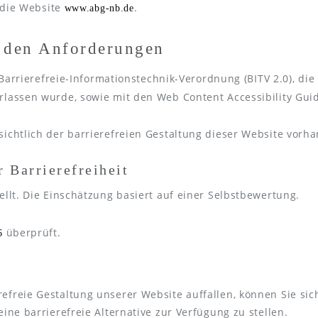
r die Website
.
www.abg-nb.de
t den Anforderungen
Barrierefreie-Informationstechnik-Verordnung (BITV 2.0), di
rlassen wurde, sowie mit den Web Content Accessibility Guid
sichtlich der barrierefreien Gestaltung dieser Website vorh
r Barrierefreiheit
ellt. Die Einschätzung basiert auf einer Selbstbewertung.
überprüft.
6
efreie Gestaltung unserer Website auffallen, können Sie si
ine barrierefreie Alternative zur Verfügung zu stellen.