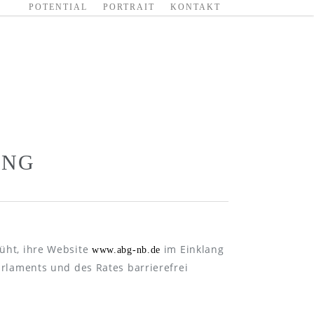
POTENTIAL
PORTRAIT
KONTAKT
UNG
üht, ihre Website
im Einklang
www.abg-nb.de
rlaments und des Rates barrierefrei