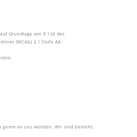
e auf Grundlage von § 12d des
elines (WCAG) 2.1 Stufe AA.
anden.
ch gerne an uns wenden. Wir sind bemüht,