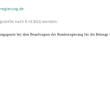
regierung.de
ngsstelle nach § 16 BGG wenden:
llungsgesetz bei dem Beauftragten der Bundesregierung für die Belang