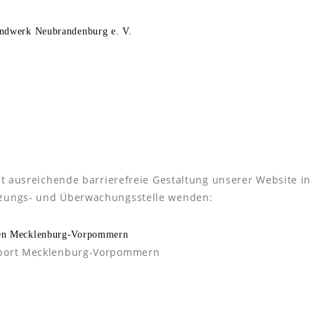
andwerk Neubrandenburg e. V.
cht ausreichende barrierefreie Gestaltung unserer Website in 
etzungs- und Überwachungsstelle wenden:
gen Mecklenburg-Vorpommern
 Sport Mecklenburg-Vorpommern